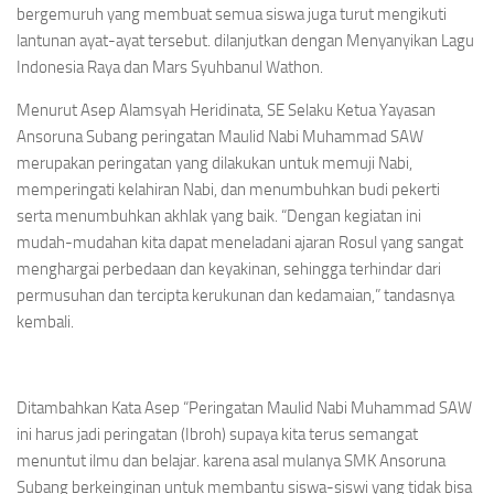
bergemuruh yang membuat semua siswa juga turut mengikuti
lantunan ayat-ayat tersebut. dilanjutkan dengan Menyanyikan Lagu
Indonesia Raya dan Mars Syuhbanul Wathon.
Menurut Asep Alamsyah Heridinata, SE Selaku Ketua Yayasan
Ansoruna Subang peringatan Maulid Nabi Muhammad SAW
merupakan peringatan yang dilakukan untuk memuji Nabi,
memperingati kelahiran Nabi, dan menumbuhkan budi pekerti
serta menumbuhkan akhlak yang baik. “Dengan kegiatan ini
mudah-mudahan kita dapat meneladani ajaran Rosul yang sangat
menghargai perbedaan dan keyakinan, sehingga terhindar dari
permusuhan dan tercipta kerukunan dan kedamaian,” tandasnya
kembali.
Ditambahkan Kata Asep “Peringatan Maulid Nabi Muhammad SAW
ini harus jadi peringatan (Ibroh) supaya kita terus semangat
menuntut ilmu dan belajar. karena asal mulanya SMK Ansoruna
Subang berkeinginan untuk membantu siswa-siswi yang tidak bisa