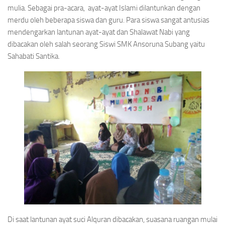
mulia. Sebagai pra-acara, ayat-ayat Islami dilantunkan dengan
merdu oleh beberapa siswa dan guru. Para siswa sangat antusias
mendengarkan lantunan ayat-ayat dan Shalawat Nabi yang
dibacakan oleh salah seorang Siswi SMK Ansoruna Subang yaitu
Sahabati Santika.
Di saat lantunan ayat suci Alquran dibacakan, suasana ruangan mulai