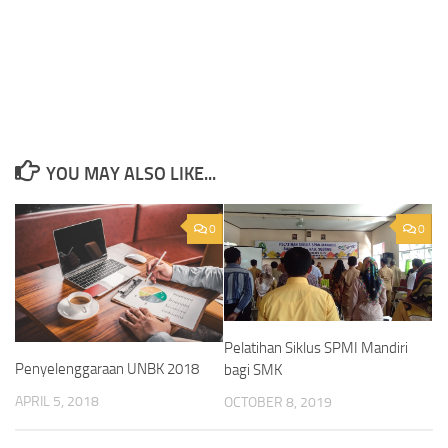
YOU MAY ALSO LIKE...
0
0
Pelatihan Siklus SPMI Mandiri
Penyelenggaraan UNBK 2018
bagi SMK
APRIL 5, 2018
OCTOBER 8, 2019