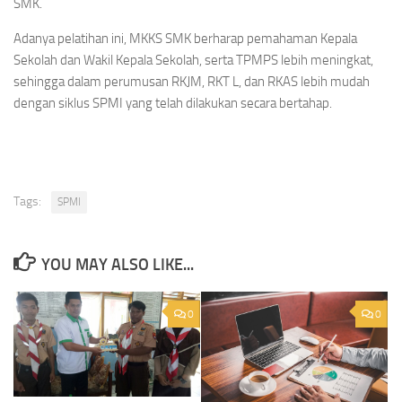
SMK.
Adanya pelatihan ini, MKKS SMK berharap pemahaman Kepala
Sekolah dan Wakil Kepala Sekolah, serta TPMPS lebih meningkat,
sehingga dalam perumusan RKJM, RKT L, dan RKAS lebih mudah
dengan siklus SPMI yang telah dilakukan secara bertahap.
Tags:
SPMI
YOU MAY ALSO LIKE...
0
0