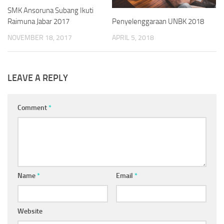
SMK Ansoruna Subang Ikuti
Penyelenggaraan UNBK 2018
Raimuna Jabar 2017
APRIL 5, 2018
NOVEMBER 18, 2017
LEAVE A REPLY
Comment
*
Name
*
Email
*
Website