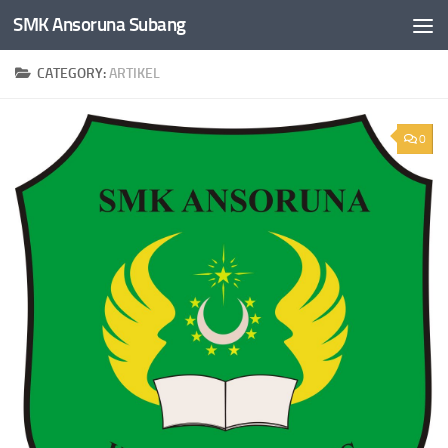
SMK Ansoruna Subang
Skip to content
CATEGORY:
ARTIKEL
0