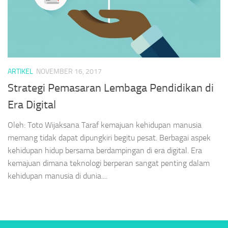
ARTIKEL
NOVEMBER 16, 2017
Strategi Pemasaran Lembaga Pendidikan di
Era Digital
Oleh: Toto Wijaksana Taraf kemajuan kehidupan manusia
memang tidak dapat dipungkiri begitu pesat. Berbagai aspek
kehidupan hidup bersama berdampingan di era digital. Era
kemajuan dimana teknologi berperan sangat penting dalam
kehidupan manusia di dunia....