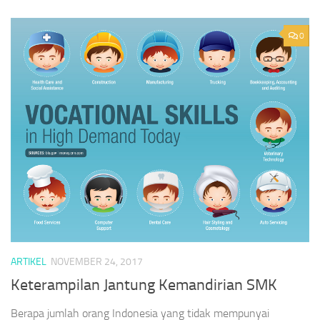
0
ARTIKEL
NOVEMBER 24, 2017
Keterampilan Jantung Kemandirian SMK
Berapa jumlah orang Indonesia yang tidak mempunyai